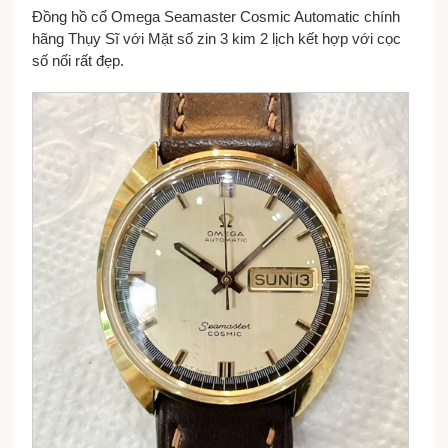
Đồng hồ cổ Omega Seamaster Cosmic Automatic chính
hãng Thụy Sĩ với Mặt số zin 3 kim 2 lịch kết hợp với cọc
số nổi rất đẹp.