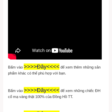
>>>>Đây<<<<
Bấm vào
để xem thêm những sản
phẩm khác có thể phù hợp với bạn.
>>>>Đây<<<<
Bấm vào
để xem những chiếc ĐH
cổ mạ vàng thật 100% của Đồng Hồ TT.