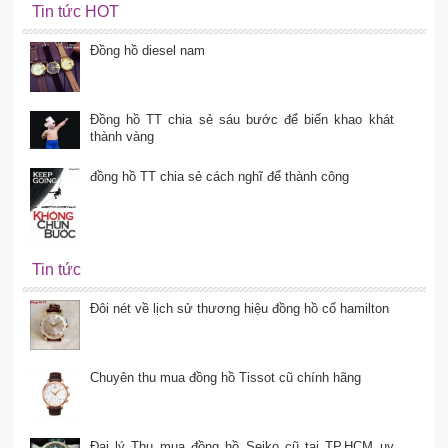
Tin tức HOT
Đồng hồ diesel nam
Đồng hồ TT chia sẻ sáu bước để biến khao khát
thành vàng
đồng hồ TT chia sẻ cách nghĩ để thành công
Tin tức
Đôi nét về lịch sử thương hiệu đồng hồ cổ hamilton
Chuyên thu mua đồng hồ Tissot cũ chính hãng
Đại lý Thu mua đồng hồ Seiko cũ tại TP.HCM uy