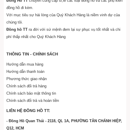
Đông Hồ TT
chuyên cung cấp sỉ,lẻ các loại đồng hồ và các phụ kiền
đồng hồ đi kèm.
Với mục tiêu sự hài lòng của Quý Khách Hàng là niềm vinh dự của
chúng tôi.
Đồng hồ TT
ra đời với sứ mệnh đem lại sự phục vụ tốt nhất và chi
phí thấp nhất cho Quý Khách Hàng
THÔNG TIN - CHÍNH SÁCH
Hướng dẫn mua hàng
Hướng dẫn thanh toán
Phương thức giao nhận
Chính sách đổi trả hàng
Chính sách bảo mật thông tin
Chính sách đổi trả và hoàn tiền
LIÊN HỆ ĐÔNG HỒ TT:
- Đồng Hồ Quan Thái - 2118, QL 1A, PHƯỜNG
TÂN CHÁNH HIỆP,
Q12, HCM