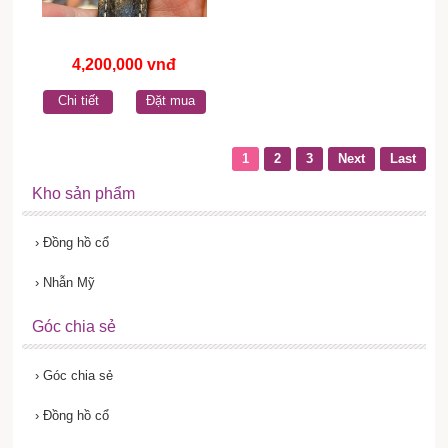
4,200,000 vnđ
Chi tiết
Đặt mua
1
2
3
Next
Last
Kho sản phẩm
›
Đồng hồ cổ
›
Nhẫn Mỹ
Góc chia sẻ
›
Góc chia sẻ
›
Đồng hồ cổ