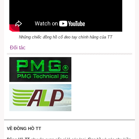
Những chiếc đồng hồ cổ đeo tay chính hãng của TT
Đối tác
VỀ ĐỒNG HỒ TT