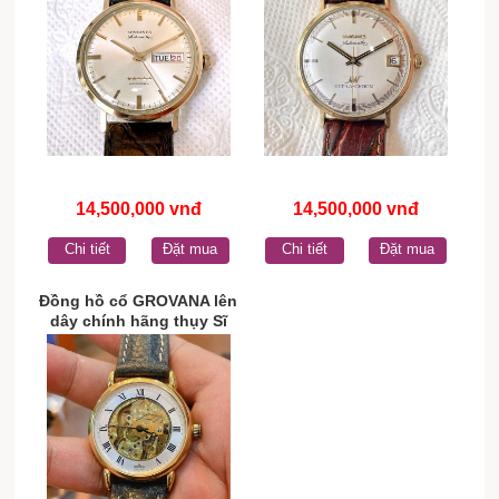
14,500,000 vnđ
14,500,000 vnđ
Chi tiết
Đặt mua
Chi tiết
Đặt mua
Đồng hồ cổ GROVANA lên
dây chính hãng thụy Sĩ