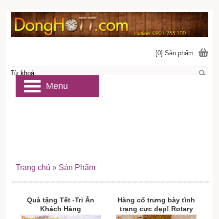
[0] Sản phẩm
Menu
Trang chủ
»
Sản Phẩm
Quà tặng Tết -Tri Ân
Hàng cổ trưng bày tình
Khách Hàng
trạng cực đẹp! Rotary
Automatic chính hãng